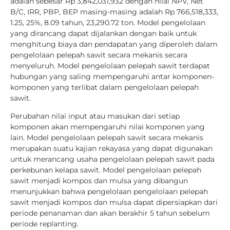
adalah sebesar Rp 3,842,031,932 dengan nilai NPV, Net
B/C, IRR, PBP, BEP masing-masing adalah Rp 766,518,333,
1.25, 25%, 8.09 tahun, 23,290.72 ton. Model pengelolaan
yang dirancang dapat dijalankan dengan baik untuk
menghitung biaya dan pendapatan yang diperoleh dalam
pengelolaan pelepah sawit secara mekanis secara
menyeluruh. Model pengelolaan pelepah sawit terdapat
hubungan yang saling mempengaruhi antar komponen-
komponen yang terlibat dalam pengelolaan pelepah
sawit.
Perubahan nilai input atau masukan dari setiap
komponen akan mempengaruhi nilai komponen yang
lain. Model pengelolaan pelepah sawit secara mekanis
merupakan suatu kajian rekayasa yang dapat digunakan
untuk merancang usaha pengelolaan pelepah sawit pada
perkebunan kelapa sawit. Model pengelolaan pelepah
sawit menjadi kompos dan mulsa yang dibangun
menunjukkan bahwa pengelolaan pengelolaan pelepah
sawit menjadi kompos dan mulsa dapat dipersiapkan dari
periode penanaman dan akan berakhir 5 tahun sebelum
periode replanting.