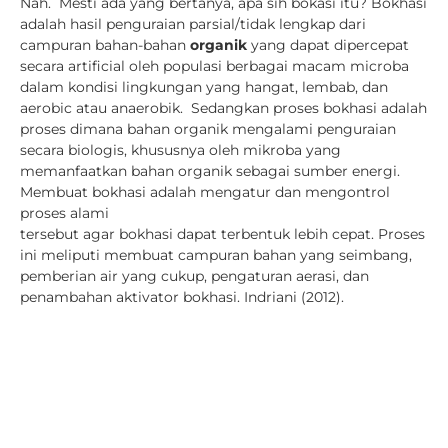
Nah. Mesti ada yang bertanya, apa sih bokasi itu? Bokhasi
adalah hasil penguraian parsial/tidak lengkap dari
campuran bahan-bahan
organik
yang dapat dipercepat
secara artificial oleh populasi berbagai macam microba
dalam kondisi lingkungan yang hangat, lembab, dan
aerobic atau anaerobik. Sedangkan proses bokhasi adalah
proses dimana bahan organik mengalami penguraian
secara biologis, khususnya oleh mikroba yang
memanfaatkan bahan organik sebagai sumber energi.
Membuat bokhasi adalah mengatur dan mengontrol
proses alami
tersebut agar bokhasi dapat terbentuk lebih cepat. Proses
ini meliputi membuat campuran bahan yang seimbang,
pemberian air yang cukup, pengaturan aerasi, dan
penambahan aktivator bokhasi. Indriani (2012).