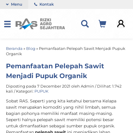
Menu
Kontak
Beranda
»
Blog
»
Pemanfaatan Pelepah Sawit Menjadi Pupuk
Organik
Pemanfaatan Pelepah Sawit
Menjadi Pupuk Organik
Diposting pada 7 December 2021 oleh Admin / Dilihat: 1.742
kali / Kategori:
PUPUK
Sobat RAS. Seperti yang kita ketahui bersama Kelapa
sawit merupakan komoditi yang nihil limbah, semua
bagian pohonya memiliki manfaat masing-masing.
Seperti halnya pelepah sawit memiliki potensi besar
untuk dimanfaatkan sebagai sumber pupuk organik.
Pemanfaatan
pelepah sawit
ini menjadikan lahan