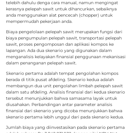
telebih dahulu denga cara manual, namun mengingat
kerasnya pelepah sawit untuk dihancurkan, sebaiknya
anda menggunakan alat pencecah (chopper) untuk
mempermudah pekerjaan anda.
Biaya pengelolaan pelepah sawit merupakan fungsi dari
biaya pengumpulan pelepah sawit, transportasi pelepah
sawit, proses pengomposan dan aplikasi kompos ke
lapangan. Ada dua skenario yang digunakan dalam
menganalisis kelayakan finansial penggunaan mekanisasi
dalam penanganan pelepah sawit.
Skenario pertama adalah tempat pengolahan kompos
berada di titik pusat afdeling. Skenario kedua adalah
membangun dua unit pengolahan limbah pelepah sawit
dalam satu afdeling. Analisis finansial dari kedua skenario
tersebut menunjukkan bahwa samasama layak untuk
diusahakan. Perbandingan antar parameter analisis
finansial dari skenario yang dicoba menunjukkan bahwa
skenario pertama lebih unggul dari pada skenario kedua.
Jumlah biaya yang diinvestasikan pada skenario pertama