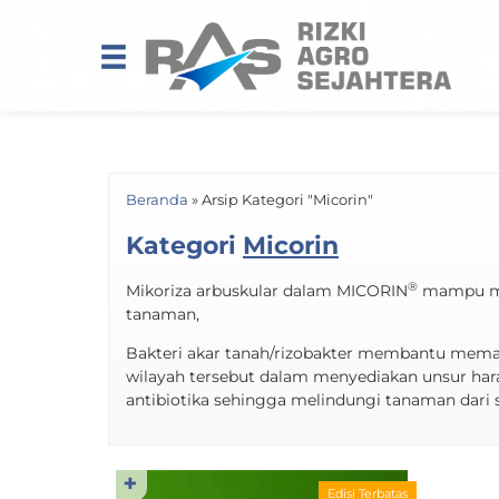
Beranda
»
Arsip Kategori "Micorin"
Kategori
Micorin
®
Mikoriza arbuskular dalam MICORIN
mampu mel
tanaman,
Bakteri akar tanah/rizobakter membantu mema
wilayah tersebut dalam menyediakan unsur har
antibiotika sehingga melindungi tanaman dari
✚
Edisi Terbatas