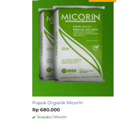
Pupuk Organik Micorin
Rp 680.000
Tersedia
/ Micorin