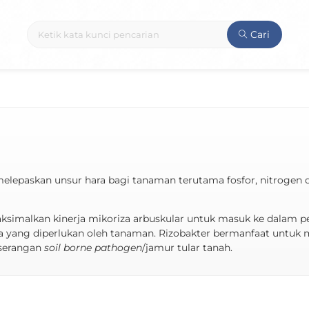
Cari
epaskan unsur hara bagi tanaman terutama fosfor, nitrogen d
ksimalkan kinerja mikoriza arbuskular untuk masuk ke dalam
a yang diperlukan oleh tanaman. Rizobakter bermanfaat untuk
 serangan
soil borne pathogen
/jamur tular tanah.