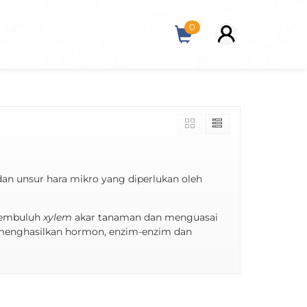
0
an unsur hara mikro yang diperlukan oleh
 pembuluh
xylem
akar tanaman dan menguasai
 menghasilkan hormon, enzim-enzim dan