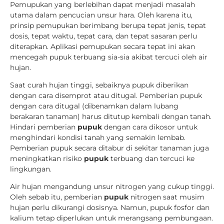
Pemupukan yang berlebihan dapat menjadi masalah
utama dalam pencucian unsur hara. Oleh karena itu,
prinsip pemupukan berimbang berupa tepat jenis, tepat
dosis, tepat waktu, tepat cara, dan tepat sasaran perlu
diterapkan. Aplikasi pemupukan secara tepat ini akan
mencegah pupuk terbuang sia-sia akibat tercuci oleh air
hujan.
Saat curah hujan tinggi, sebaiknya pupuk diberikan
dengan cara disemprot atau ditugal. Pemberian pupuk
dengan cara ditugal (dibenamkan dalam lubang
berakaran tanaman) harus ditutup kembali dengan tanah.
Hindari pemberian
pupuk
dengan cara dikosor untuk
menghindari kondisi tanah yang semakin lembab.
Pemberian pupuk secara ditabur di sekitar tanaman juga
meningkatkan risiko
pupuk
terbuang dan tercuci ke
lingkungan.
Air hujan mengandung unsur nitrogen yang cukup tinggi.
Oleh sebab itu, pemberian
pupuk
nitrogen saat musim
hujan perlu dikurangi dosisnya. Namun, pupuk fosfor dan
kalium tetap diperlukan untuk merangsang pembungaan.