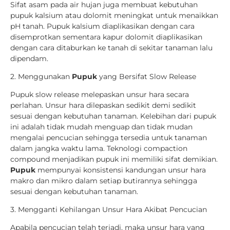
Sifat asam pada air hujan juga membuat kebutuhan
pupuk kalsium atau dolomit meningkat untuk menaikkan
pH tanah. Pupuk kalsium diaplikasikan dengan cara
disemprotkan sementara kapur dolomit diaplikasikan
dengan cara ditaburkan ke tanah di sekitar tanaman lalu
dipendam.
2. Menggunakan
Pupuk
yang Bersifat Slow Release
Pupuk slow release melepaskan unsur hara secara
perlahan. Unsur hara dilepaskan sedikit demi sedikit
sesuai dengan kebutuhan tanaman. Kelebihan dari pupuk
ini adalah tidak mudah menguap dan tidak mudan
mengalai pencucian sehingga tersedia untuk tanaman
dalam jangka waktu lama. Teknologi compaction
compound menjadikan pupuk ini memiliki sifat demikian.
Pupuk
mempunyai konsistensi kandungan unsur hara
makro dan mikro dalam setiap butirannya sehingga
sesuai dengan kebutuhan tanaman.
3. Mengganti Kehilangan Unsur Hara Akibat Pencucian
Apabila pencucian telah terjadi, maka unsur hara yang