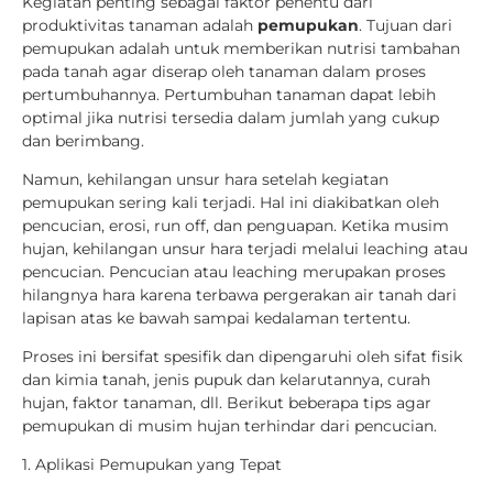
Kegiatan penting sebagai faktor penentu dari
produktivitas tanaman adalah
pemupukan
. Tujuan dari
pemupukan adalah untuk memberikan nutrisi tambahan
pada tanah agar diserap oleh tanaman dalam proses
pertumbuhannya. Pertumbuhan tanaman dapat lebih
optimal jika nutrisi tersedia dalam jumlah yang cukup
dan berimbang.
Namun, kehilangan unsur hara setelah kegiatan
pemupukan sering kali terjadi. Hal ini diakibatkan oleh
pencucian, erosi, run off, dan penguapan. Ketika musim
hujan, kehilangan unsur hara terjadi melalui leaching atau
pencucian. Pencucian atau leaching merupakan proses
hilangnya hara karena terbawa pergerakan air tanah dari
lapisan atas ke bawah sampai kedalaman tertentu.
Proses ini bersifat spesifik dan dipengaruhi oleh sifat fisik
dan kimia tanah, jenis pupuk dan kelarutannya, curah
hujan, faktor tanaman, dll. Berikut beberapa tips agar
pemupukan di musim hujan terhindar dari pencucian.
1. Aplikasi Pemupukan yang Tepat