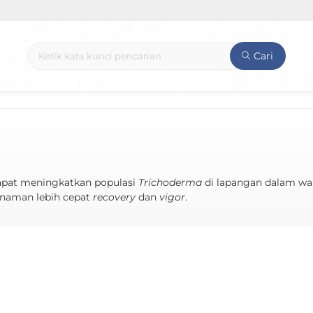
Cari
apat meningkatkan populasi
Trichoderma
di lapangan dalam wak
naman lebih cepat
recovery
dan
vigor
.