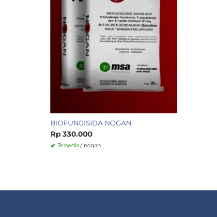
BIOFUNGISIDA NOGAN
Rp 330.000
Tersedia
/ nogan