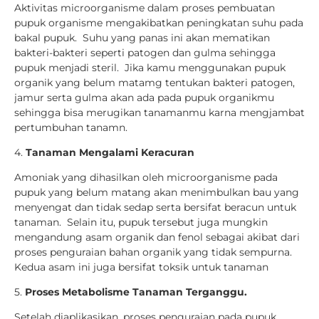
Aktivitas microorganisme dalam proses pembuatan
pupuk organisme mengakibatkan peningkatan suhu pada
bakal pupuk. Suhu yang panas ini akan mematikan
bakteri-bakteri seperti patogen dan gulma sehingga
pupuk menjadi steril. Jika kamu menggunakan pupuk
organik yang belum matamg tentukan bakteri patogen,
jamur serta gulma akan ada pada pupuk organikmu
sehingga bisa merugikan tanamanmu karna mengjambat
pertumbuhan tanamn.
4.
Tanaman Mengalami Keracuran
Amoniak yang dihasilkan oleh microorganisme pada
pupuk yang belum matang akan menimbulkan bau yang
menyengat dan tidak sedap serta bersifat beracun untuk
tanaman. Selain itu, pupuk tersebut juga mungkin
mengandung asam organik dan fenol sebagai akibat dari
proses penguraian bahan organik yang tidak sempurna.
Kedua asam ini juga bersifat toksik untuk tanaman
5.
Proses Metabolisme Tanaman Terganggu.
Setelah diaplikasikan, proses penguraian pada pupuk