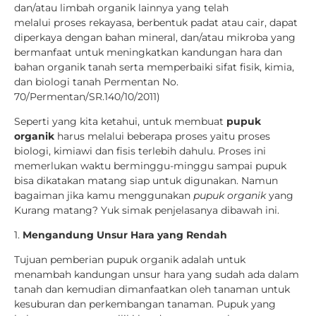
dan/atau limbah organik lainnya yang telah
melalui proses rekayasa, berbentuk padat atau cair, dapat
diperkaya dengan bahan mineral, dan/atau mikroba yang
bermanfaat untuk meningkatkan kandungan hara dan
bahan organik tanah serta memperbaiki sifat fisik, kimia,
dan biologi tanah Permentan No.
70/Permentan/SR.140/10/2011)
Seperti yang kita ketahui, untuk membuat
pupuk
organik
harus melalui beberapa proses yaitu proses
biologi, kimiawi dan fisis terlebih dahulu. Proses ini
memerlukan waktu berminggu-minggu sampai pupuk
bisa dikatakan matang siap untuk digunakan. Namun
bagaiman jika kamu menggunakan
pupuk organik
yang
Kurang matang? Yuk simak penjelasanya dibawah ini.
1.
Mengandung Unsur Hara yang Rendah
Tujuan pemberian pupuk organik adalah untuk
menambah kandungan unsur hara yang sudah ada dalam
tanah dan kemudian dimanfaatkan oleh tanaman untuk
kesuburan dan perkembangan tanaman. Pupuk yang