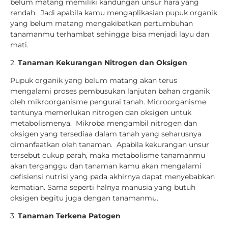
belum matang memiliki kandungan unsur hara yang
rendah. Jadi apabila kamu mengaplikasian pupuk organik
yang belum matang mengakibatkan pertumbuhan
tanamanmu terhambat sehingga bisa menjadi layu dan
mati.
2.
Tanaman Kekurangan Nitrogen dan Oksigen
Pupuk organik yang belum matang akan terus
mengalami proses pembusukan lanjutan bahan organik
oleh mikroorganisme pengurai tanah. Microorganisme
tentunya memerlukan nitrogen dan oksigen untuk
metabolismenya. Mikroba mengambil nitrogen dan
oksigen yang tersediaa dalam tanah yang seharusnya
dimanfaatkan oleh tanaman. Apabila kekurangan unsur
tersebut cukup parah, maka metabolisme tanamanmu
akan terganggu dan tanaman kamu akan mengalami
defisiensi nutrisi yang pada akhirnya dapat menyebabkan
kematian. Sama seperti halnya manusia yang butuh
oksigen begitu juga dengan tanamanmu.
3.
Tanaman Terkena Patogen