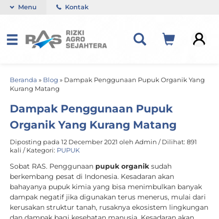
Menu
Kontak
Beranda
»
Blog
»
Dampak Penggunaan Pupuk Organik Yang
Kurang Matang
Dampak Penggunaan Pupuk
Organik Yang Kurang Matang
Diposting pada 12 December 2021 oleh Admin / Dilihat: 891
kali / Kategori:
PUPUK
Sobat RAS. Penggunaan
pupuk organik
sudah
berkembang pesat di Indonesia. Kesadaran akan
bahayanya pupuk kimia yang bisa menimbulkan banyak
dampak negatif jika digunakan terus menerus, mulai dari
kerusakan struktur tanah, rusaknya ekosistem lingkungan
dan dampak bagi kesehatan manusia. Kesadaran akan