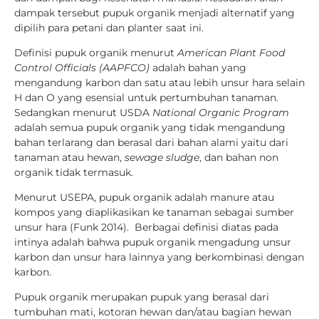
dampak tersebut pupuk organik menjadi alternatif yang
dipilih para petani dan planter saat ini.
Definisi pupuk organik menurut
American Plant Food
Control Officials (AAPFCO)
adalah bahan yang
mengandung karbon dan satu atau lebih unsur hara selain
H dan O yang esensial untuk pertumbuhan tanaman.
Sedangkan menurut USDA
National Organic Program
adalah semua pupuk organik yang tidak mengandung
bahan terlarang dan berasal dari bahan alami yaitu dari
tanaman atau hewan,
sewage sludge
, dan bahan non
organik tidak termasuk.
Menurut USEPA, pupuk organik adalah manure atau
kompos yang diaplikasikan ke tanaman sebagai sumber
unsur hara (Funk 2014). Berbagai definisi diatas pada
intinya adalah bahwa pupuk organik mengadung unsur
karbon dan unsur hara lainnya yang berkombinasi dengan
karbon.
Pupuk organik merupakan pupuk yang berasal dari
tumbuhan mati, kotoran hewan dan/atau bagian hewan