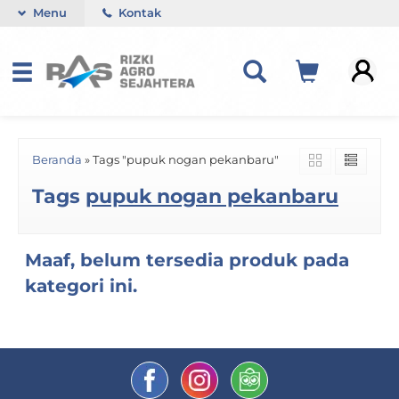
Menu
Kontak
Beranda
»
Tags "pupuk nogan pekanbaru"
Tags
pupuk nogan pekanbaru
Maaf, belum tersedia produk pada
kategori ini.