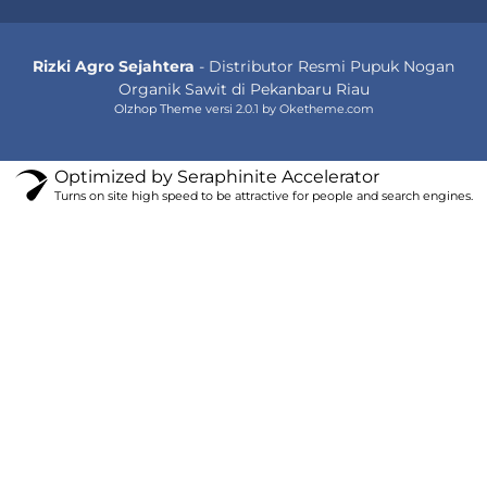
Rizki Agro Sejahtera
- Distributor Resmi Pupuk Nogan
Organik Sawit di Pekanbaru Riau
Olzhop Theme
versi 2.0.1 by Oketheme.com
Optimized by Seraphinite Accelerator
Turns on site high speed to be attractive for people and search engines.