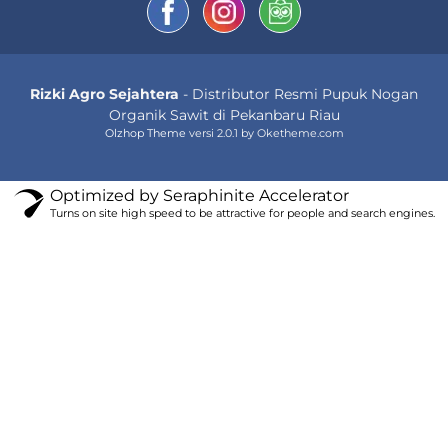
Rizki Agro Sejahtera
- Distributor Resmi Pupuk Nogan
Organik Sawit di Pekanbaru Riau
Olzhop Theme
versi 2.0.1 by Oketheme.com
Optimized by Seraphinite Accelerator
Turns on site high speed to be attractive for people and search engines.