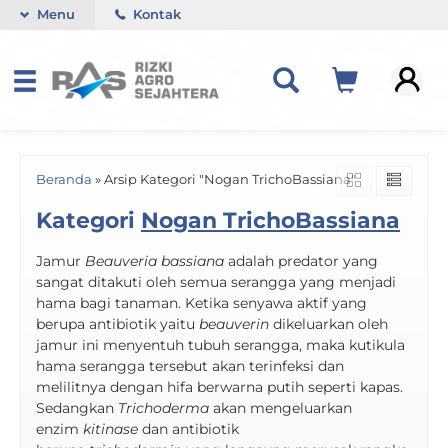
Menu
Kontak
Beranda
»
Arsip Kategori "Nogan TrichoBassiana"
Kategori
Nogan TrichoBassiana
Jamur
Beauveria bassiana
adalah predator yang
sangat ditakuti oleh semua serangga yang menjadi
hama bagi tanaman. Ketika senyawa aktif yang
berupa antibiotik yaitu
beauverin
dikeluarkan oleh
jamur ini menyentuh tubuh serangga, maka kutikula
hama serangga tersebut akan terinfeksi dan
melilitnya dengan hifa berwarna putih seperti kapas.
Sedangkan
Trichoderma
akan mengeluarkan
enzim
kitinase
dan antibiotik