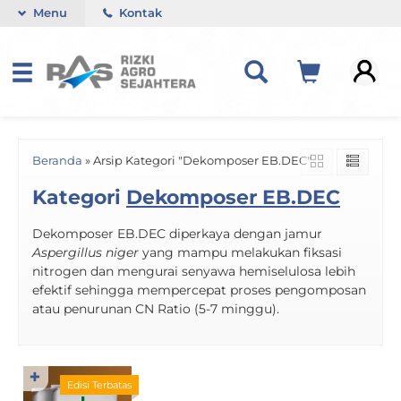
Menu
Kontak
Beranda
»
Arsip Kategori "Dekomposer EB.DEC"
Kategori
Dekomposer EB.DEC
Dekomposer EB.DEC diperkaya dengan jamur
Aspergillus niger
yang mampu melakukan fiksasi
nitrogen dan mengurai senyawa hemiselulosa lebih
efektif sehingga mempercepat proses pengomposan
atau penurunan CN Ratio (5-7 minggu).
✚
Edisi Terbatas