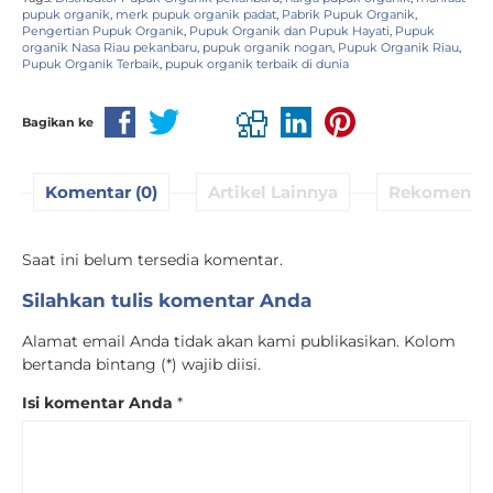
pupuk organik
,
merk pupuk organik padat
,
Pabrik Pupuk Organik
,
Pengertian Pupuk Organik
,
Pupuk Organik dan Pupuk Hayati
,
Pupuk
organik Nasa Riau pekanbaru
,
pupuk organik nogan
,
Pupuk Organik Riau
,
Pupuk Organik Terbaik
,
pupuk organik terbaik di dunia
Bagikan ke
Komentar (0)
Artikel Lainnya
Rekomenda
Saat ini belum tersedia komentar.
Silahkan tulis komentar Anda
Alamat email Anda tidak akan kami publikasikan. Kolom
bertanda bintang (*) wajib diisi.
Isi komentar Anda
*