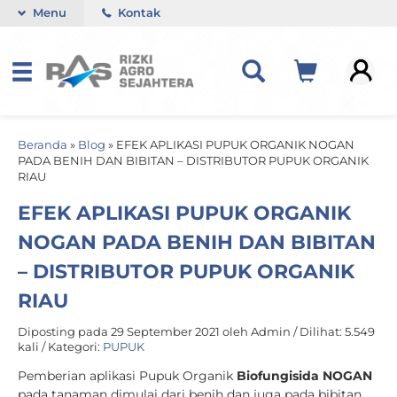
Menu
Kontak
Beranda
»
Blog
»
EFEK APLIKASI PUPUK ORGANIK NOGAN
PADA BENIH DAN BIBITAN – DISTRIBUTOR PUPUK ORGANIK
RIAU
EFEK APLIKASI PUPUK ORGANIK
NOGAN PADA BENIH DAN BIBITAN
– DISTRIBUTOR PUPUK ORGANIK
RIAU
Diposting pada 29 September 2021 oleh Admin / Dilihat: 5.549
kali / Kategori:
PUPUK
Pemberian aplikasi Pupuk Organik
Biofungisida NOGAN
pada tanaman dimulai dari benih dan juga pada bibitan