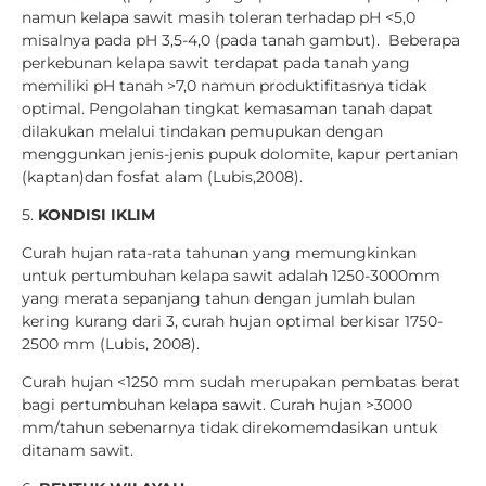
namun kelapa sawit masih toleran terhadap pH <5,0
misalnya pada pH 3,5-4,0 (pada tanah gambut). Beberapa
perkebunan kelapa sawit terdapat pada tanah yang
memiliki pH tanah >7,0 namun produktifitasnya tidak
optimal. Pengolahan tingkat kemasaman tanah dapat
dilakukan melalui tindakan pemupukan dengan
menggunkan jenis-jenis pupuk dolomite, kapur pertanian
(kaptan)dan fosfat alam (Lubis,2008).
5.
KONDISI IKLIM
Curah hujan rata-rata tahunan yang memungkinkan
untuk pertumbuhan kelapa sawit adalah 1250-3000mm
yang merata sepanjang tahun dengan jumlah bulan
kering kurang dari 3, curah hujan optimal berkisar 1750-
2500 mm (Lubis, 2008).
Curah hujan <1250 mm sudah merupakan pembatas berat
bagi pertumbuhan kelapa sawit. Curah hujan >3000
mm/tahun sebenarnya tidak direkomemdasikan untuk
ditanam sawit.