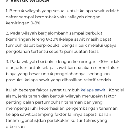
6.
BENTUK WILAYAH
1. Bentuk wilayah yang sesuai untuk kelapa sawit adalah
daftar sampai berombak yaitu wilayah dengan
kemiringan 0-8%
2. Pada wilayah bergelombanh sampai berbukit
(kemiringan lereng 8-30%)kelapa sawit masih dapat
tumbuh dapat berproduksi dengan baik melalui upaya
pengolahan tertentu seperti pembuatan teras.
3. Pada wilayah berbukit dengan kemiringan >30%
tidak
dianjurkan untuk kelapa sawit karena akan memerlukan
biaya yang besar untuk pengolahannya, sedangkan
produksi kelapa sawit yang dihasilkan relatif rendah.
Itulah beberpa faktor syarat tumbuh
kelapa sawit
. Kondisi
alam, jenis tanah dan bentuk wilayah merupakn faktor
penting dalan pertumbuhan tanaman dan
yang
mempengaruhi keberhasilan pengembangan tanaman
kelapa sawit,disamping faktor lainnya seperti bahan
tanam (genetis)dan perlakukan kultur teknis yang
diberikan.