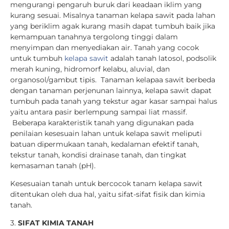
mengurangi pengaruh buruk dari keadaan iklim yang
kurang sesuai. Misalnya tanaman kelapa sawit pada lahan
yang beriklim agak kurang masih dapat tumbuh baik jika
kemampuan tanahnya tergolong tinggi dalam
menyimpan dan menyediakan air. Tanah
yang cocok
untuk tumbuh
kelapa sawit
adalah tanah latosol, podsolik
merah kuning, hidromorf kelabu, aluvial, dan
organosol/gambut tipis. Tanaman kelapaa sawit berbeda
dengan tanaman perjenunan lainnya,
kelapa sawit dapat
tumbuh pada tanah yang tekstur agar kasar sampai halus
yaitu antara pasir berlempung sampai liat massif.
Beberapa karakteristik tanah yang digunakan pada
penilaian kesesuain lahan untuk kelapa sawit meliputi
batuan dipermukaan tanah, kedalaman efektif tanah,
tekstur tanah, kondisi drainase tanah, dan tingkat
kemasaman tanah (pH).
Kesesuaian tanah untuk bercocok tanam
kelapa sawit
ditentukan oleh dua hal, yaitu sifat-sifat fisik dan kimia
tanah.
3.
SIFAT KIMIA TANAH