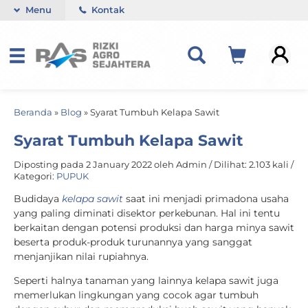
Menu
Kontak
Beranda
»
Blog
»
Syarat Tumbuh Kelapa Sawit
Syarat Tumbuh Kelapa Sawit
Diposting pada 2 January 2022 oleh Admin / Dilihat: 2.103 kali /
Kategori:
PUPUK
Budidaya
kelapa sawit
saat ini menjadi primadona usaha
yang paling diminati disektor perkebunan. Hal ini tentu
berkaitan dengan potensi produksi dan harga minya sawit
beserta produk-produk turunannya yang sanggat
menjanjikan nilai rupiahnya.
Seperti halnya tanaman yang lainnya kelapa sawit juga
memerlukan lingkungan yang cocok agar tumbuh