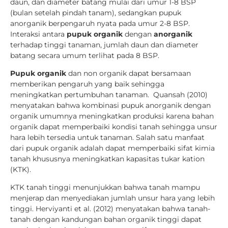
daun, dan diameter batang mulai dari umur 1-8 BSP
(bulan setelah pindah tanam), sedangkan pupuk
anorganik berpengaruh nyata pada umur 2-8 BSP.
Interaksi antara
pupuk organik
dengan
anorganik
terhadap tinggi tanaman, jumlah daun dan diameter
batang secara umum terlihat pada 8 BSP.
Pupuk organik
dan non organik dapat bersamaan
memberikan pengaruh yang baik sehingga
meningkatkan pertumbuhan tanaman. Quansah (2010)
menyatakan bahwa kombinasi pupuk anorganik dengan
organik umumnya meningkatkan produksi karena bahan
organik dapat memperbaiki kondisi tanah sehingga unsur
hara lebih tersedia untuk tanaman. Salah satu manfaat
dari pupuk organik adalah dapat memperbaiki sifat kimia
tanah khususnya meningkatkan kapasitas tukar kation
(KTK).
KTK tanah tinggi menunjukkan bahwa tanah mampu
menjerap dan menyediakan jumlah unsur hara yang lebih
tinggi. Herviyanti et al. (2012) menyatakan bahwa tanah-
tanah dengan kandungan bahan organik tinggi dapat