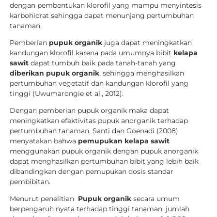
dengan pembentukan klorofil yang mampu menyintesis
karbohidrat sehingga dapat menunjang pertumbuhan
tanaman.
Pemberian
pupuk organik
juga dapat meningkatkan
kandungan klorofil karena pada umumnya bibit
kelapa
sawit
dapat tumbuh baik pada tanah-tanah yang
diberikan pupuk organik
, sehingga menghasilkan
pertumbuhan vegetatif dan kandungan klorofil yang
tinggi (Uwumarongie et al., 2012).
Dengan pemberian pupuk organik maka dapat
meningkatkan efektivitas pupuk anorganik terhadap
pertumbuhan tanaman. Santi dan Goenadi (2008)
menyatakan bahwa
pemupukan kelapa sawit
menggunakan pupuk organik dengan pupuk anorganik
dapat menghasilkan pertumbuhan bibit yang lebih baik
dibandingkan dengan pemupukan dosis standar
pembibitan.
Menurut penelitian
Pupuk organik
secara umum
berpengaruh nyata terhadap tinggi tanaman, jumlah