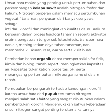
Unsur hara makro yang penting untuk pertumbuhan dan
perkembangan
kelapa sawit
adalah nitrogen, fosfor dan
kalium. Nitrogen berperan dalam memacu pertumbuhan
vegetatif tanaman, penyusun dari banyak senyawa,
sebagai
inti dari klorofil dan meningkatkan kualitas daun. Kalium
berperan dalam proses fisiologi tanaman seperti aktivator
enzim, pengaturan turgor sel, fotosintesis, transpor hara
dan air, meningkatkan daya tahan tanaman, dan
memperbaiki ukuran, rasa, warna serta kulit buah.
Pemberian bahan
organik
dapat memperbaiki sifat fisik,
kimia dan biologi tanah seperti meningkatkan kapasitas
air, kapasitas tukar kation, porositas, pH, serta
merangsang pertumbuhan mikroorganisme di dalam
tanah.
Pemupukan berpengaruh terhadap kandungan klorofil
karena unsur hara dari
pupuk
terutama nitrogen
menjadi salah satu faktor yang sangat dibutuhkan dalam
pembentukan klorofil. Mengemukakan bahwa keberadaan
unsur nitrogen sangat penting terutama kaitannya